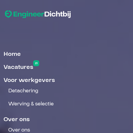
Home
21
Vacatures
Voor werkgevers
Detachering
Werving & selectie
Over ons
Over ons