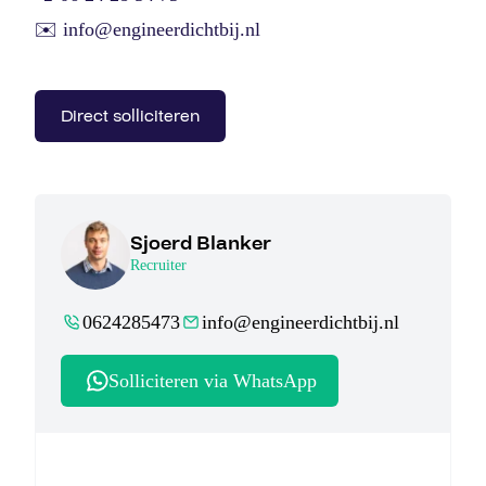
✉️ info@engineerdichtbij.nl
Direct solliciteren
Sjoerd Blanker
Recruiter
0624285473
info@engineerdichtbij.nl
Solliciteren via WhatsApp