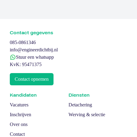
Contact gegevens
085-0861346
info@engineerdichtbij.nl
Stuur een whatsapp
KvK: 95471375
Contact opnemen
Kandidaten
Diensten
Vacatures
Detachering
Inschrijven
Werving & selectie
Over ons
Contact