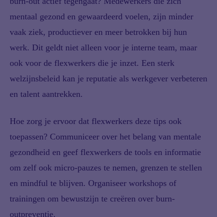
burn-out actief tegengaat? Medewerkers die zich
mentaal gezond en gewaardeerd voelen, zijn minder
vaak ziek, productiever en meer betrokken bij hun
werk. Dit geldt niet alleen voor je interne team, maar
ook voor de flexwerkers die je inzet. Een sterk
welzijnsbeleid kan je reputatie als werkgever verbeteren
en talent aantrekken.
Hoe zorg je ervoor dat flexwerkers deze tips ook
toepassen? Communiceer over het belang van mentale
gezondheid en geef flexwerkers de tools en informatie
om zelf ook micro-pauzes te nemen, grenzen te stellen
en mindful te blijven. Organiseer workshops of
trainingen om bewustzijn te creëren over burn-
outpreventie.