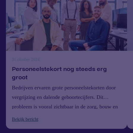
31 oktober 2024
Personeelstekort nog steeds erg
groot
Bedrijven ervaren grote personeelstekorten door
vergrijzing en dalende geboortecijfers. Dit
probleem is vooral zichtbaar in de zorg, bouw en
techniek, waar de vraag naar arbeidskrachten het
Bekijk bericht
aanbod ver overtreft. Rapporten voorspellen dat