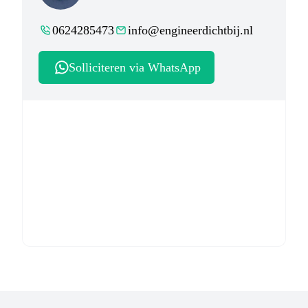
0624285473
info@engineerdichtbij.nl
Solliciteren via WhatsApp