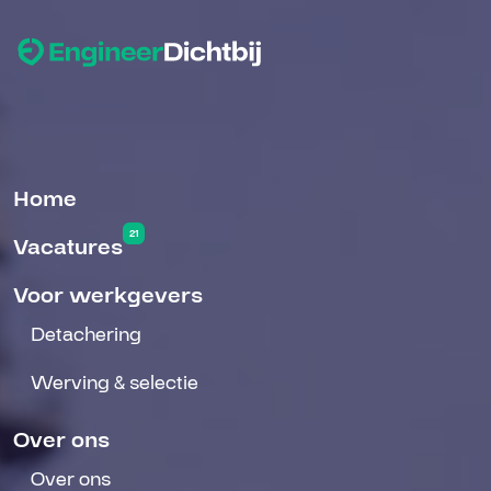
Home
21
Vacatures
Voor werkgevers
Detachering
Werving & selectie
Over ons
Over ons