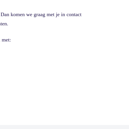
? Dan komen we graag met je in contact
hten.
 met: