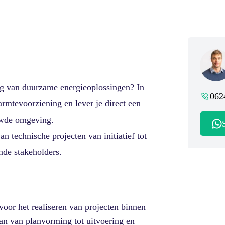
ing van duurzame energieoplossingen? In
062
rmtevoorziening en lever je direct een
uwde omgeving.
an technische projecten van initiatief tot
nde stakeholders.
voor het realiseren van projecten binnen
aan van planvorming tot uitvoering en