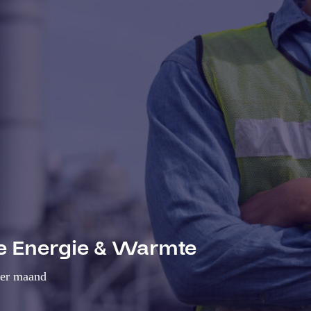
e Energie & Warmte
per maand