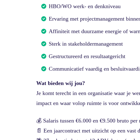
HBO/WO werk- en denkniveau
Ervaring met projectmanagement binnen 
Affiniteit met duurzame energie of war
Sterk in stakeholdermanagement
Gestructureerd en resultaatgericht
Communicatief vaardig en besluitvaard
Wat bieden wij jou?
Je komt terecht in een organisatie waar je we
impact en waar volop ruimte is voor ontwikkel
💰 Salaris tussen €6.000 en €9.500 bruto per
📄 Een jaarcontract met uitzicht op een vast 