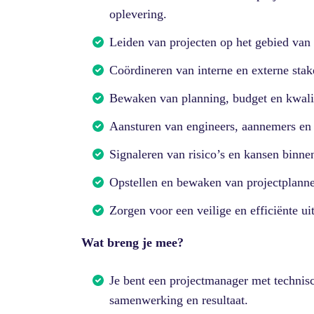
oplevering.
Leiden van projecten op het gebied van
Coördineren van interne en externe stak
Bewaken van planning, budget en kwalit
Aansturen van engineers, aannemers en 
Signaleren van risico’s en kansen binne
Opstellen en bewaken van projectplann
Zorgen voor een veilige en efficiënte ui
Wat breng je mee?
Je bent een projectmanager met technisch
samenwerking en resultaat.