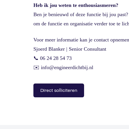
Heb ik jou weten te enthousiasmeren?
Ben je benieuwd of deze functie bij jou past
om de functie en organisatie verder toe te lic
Voor meer informatie kan je contact opnemen
Sjoerd Blanker | Senior Consultant
📞 06 24 28 54 73
✉️ info@engineerdichtbij.nl
Direct solliciteren