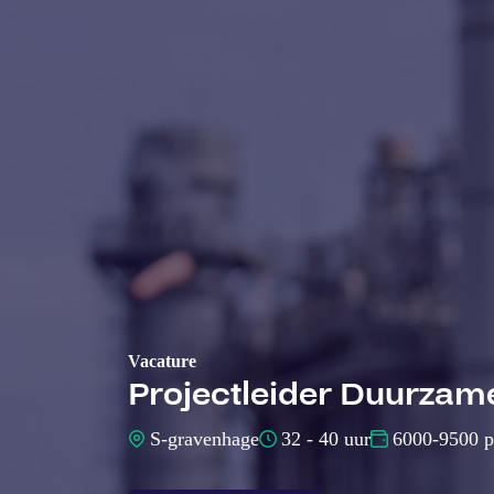
Vacature
Projectleider Duurzam
S-gravenhage
32 - 40 uur
6000-9500 