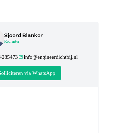
Sjoerd Blanker
Recruiter
4285473
info@engineerdichtbij.nl
Solliciteren via WhatsApp