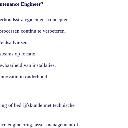
intenance Engineer?
rhoudsstrategieën en -concepten.
rocessen continu te verbeteren.
leidsadviezen.
teams op locatie.
wbaarheid van installaties.
innovatie in onderhoud.
ing of bedrijfskunde met technische
nce engineering, asset management of