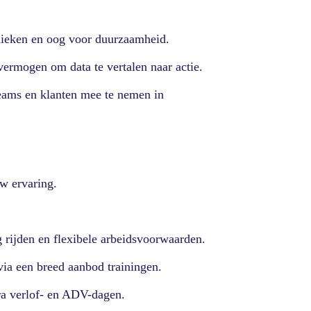
ieken en oog voor duurzaamheid.
vermogen om data te vertalen naar actie.
eams en klanten mee te nemen in
uw ervaring.
 rijden en flexibele arbeidsvoorwaarden.
ia een breed aanbod trainingen.
ra verlof- en ADV-dagen.