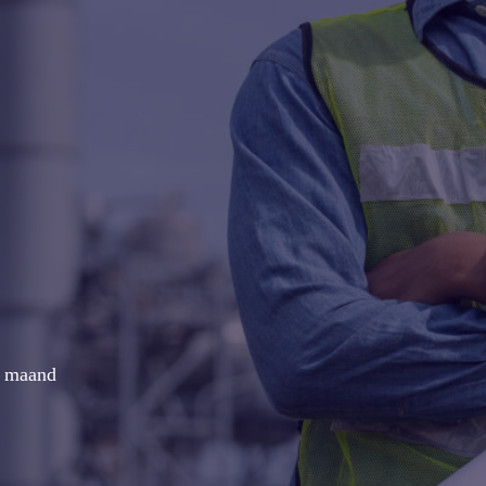
r maand