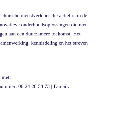
echnische dienstverlener die actief is in de
nnovatieve onderhoudsoplossingen die niet
dragen aan een duurzamere toekomst. Het
samenwerking, kennisdeling en het streven
 met:
nnummer: 06 24 28 54 73 | E-mail: