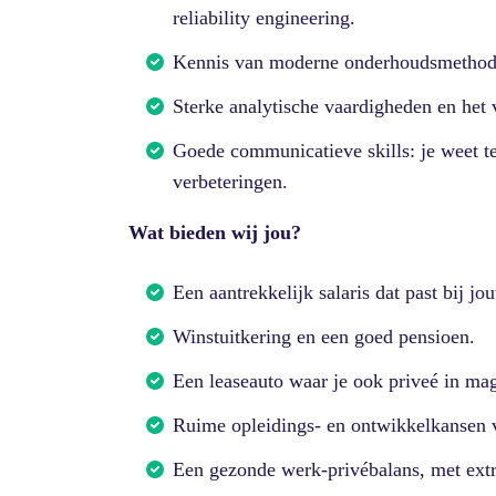
reliability engineering.
Kennis van moderne onderhoudsmethod
Sterke analytische vaardigheden en het 
Goede communicatieve skills: je weet t
verbeteringen.
Wat bieden wij jou?
Een aantrekkelijk salaris dat past bij jo
Winstuitkering en een goed pensioen.
Een leaseauto waar je ook priveé in mag
Ruime opleidings- en ontwikkelkansen v
Een gezonde werk-privébalans, met ext