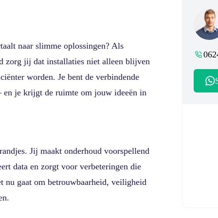
rtaalt naar slimme oplossingen? Als
062
rg jij dat installaties niet alleen blijven
ciënter worden. Je bent de verbindende
 en je krijgt de ruimte om jouw ideeën in
brandjes. Jij maakt onderhoud voorspellend
seert data en zorgt voor verbeteringen die
et nu gaat om betrouwbaarheid, veiligheid
en.