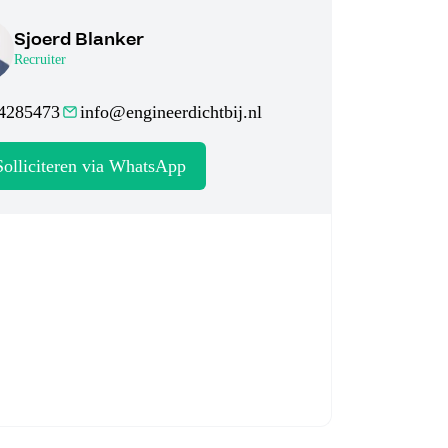
Sjoerd Blanker
Recruiter
4285473
info@engineerdichtbij.nl
Solliciteren via WhatsApp