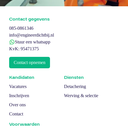
Contact gegevens
085-0861346
info@engineerdichtbij.nl
Stuur een whatsapp
KvK: 95471375
Contact opnemen
Kandidaten
Diensten
Vacatures
Detachering
Inschrijven
Werving & selectie
Over ons
Contact
Voorwaarden