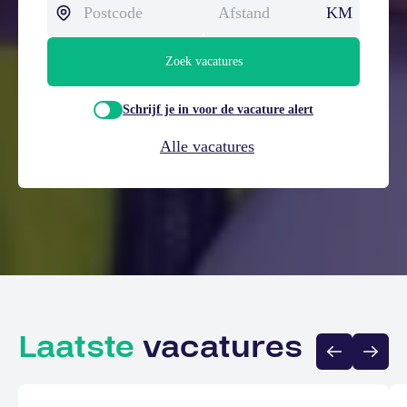
KM
Zoek vacatures
Schrijf je in voor de vacature alert
Alle vacatures
Laatste
vacatures