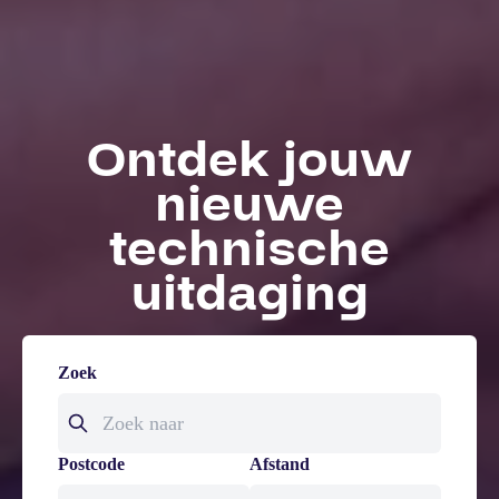
Ontdek jouw
nieuwe
technische
uitdaging
Zoek
Postcode
Afstand