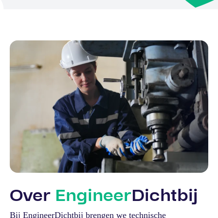
Over
Engineer
Dichtbij
Bij EngineerDichtbij brengen we technische